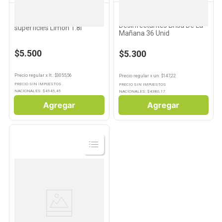
LYSOL
LYSOL
Lysol Toallitas
Desinfectante Lysol Multi-
Desinfectantes Brisa De La
superficies Limón 1.8l
Mañana 36 Unid
$5.500
$5.300
Precio regular
x
lt.
: $
3055,56
Precio regular
x
un
: $
147,22
PRECIO SIN IMPUESTOS
PRECIO SIN IMPUESTOS
NACIONALES: $
4545,45
NACIONALES: $
4380,17
Agregar
Agregar
Ver
Producto