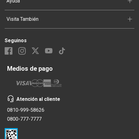
+
Ayuda
+
Visita También
Seguinos
Medios de pago
Atención al cliente
0810-999-58626
0800-777-7777