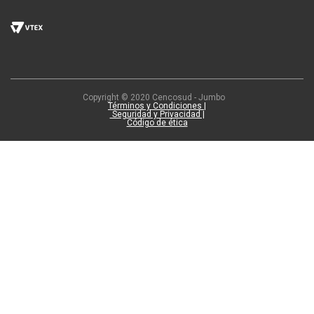
Copyright © 2020 Cencosud - Jumbo
Términos y Condiciones |
Seguridad y Privacidad |
Código de ética