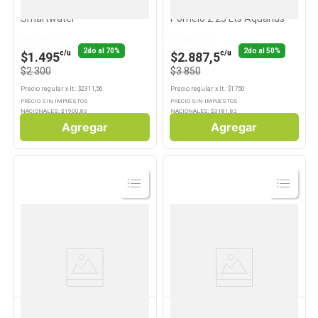
Agua Sin Gas 991 Cc
Agua Saborizada Sabor
Smartwater
Pomelo 2.25 Lts Aquarius
Llevando 2
Llevando 2
2do al 70%
2do al 50%
c/u
c/u
$1.495
$2.887,5
$2.300
$3.850
Precio regular
x
lt.
: $
2311,56
Precio regular
x
lt.
: $
1750
PRECIO SIN IMPUESTOS
PRECIO SIN IMPUESTOS
NACIONALES: $
1900,83
NACIONALES: $
3181,82
Agregar
Agregar
Ver
Ver
Producto
Producto
AQUARIUS
AQUARIUS