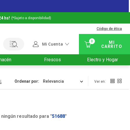
24 hs!
(*Sujeto a disponibilidad)
Código de ética
0
Mi Cuenta
macén
Frescos
Electro y Hogar
Ordenar por
Relevancia
ningún resultado para "
51688
"