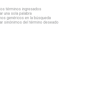
os términos ingresados
zar una sola palabra
inos genéricos en la búsqueda
car sinónimos del término deseado