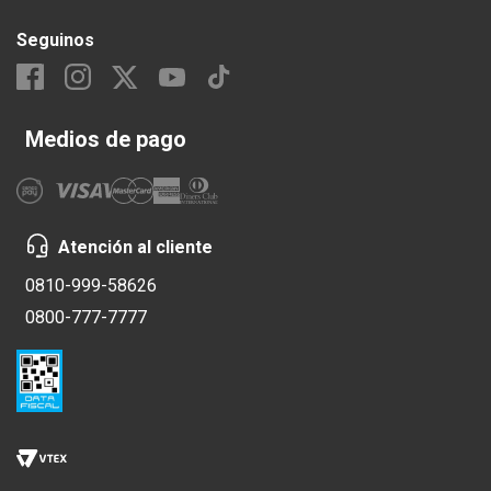
Seguinos
Medios de pago
Atención al cliente
0810-999-58626
0800-777-7777