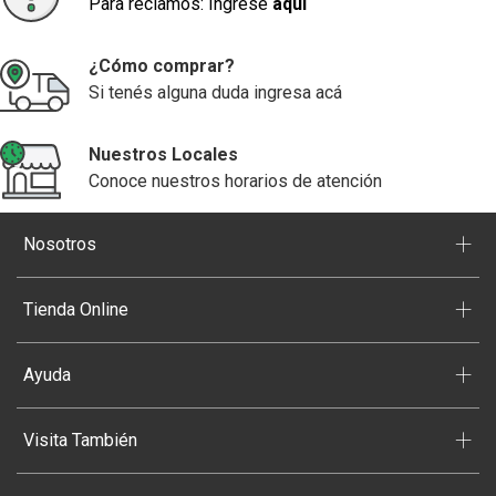
Para reclamos: Ingrese
aquí
¿Cómo comprar?
Si tenés alguna duda ingresa acá
Nuestros Locales
Conoce nuestros horarios de atención
+
Nosotros
+
Tienda Online
+
Ayuda
+
Visita También