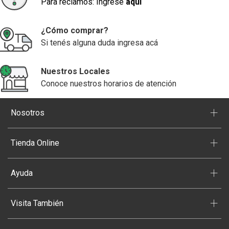
Para reclamos: Ingrese
aquí
¿Cómo comprar?
Si tenés alguna duda ingresa acá
Nuestros Locales
Conoce nuestros horarios de atención
+
Nosotros
+
Tienda Online
+
Ayuda
+
Visita También