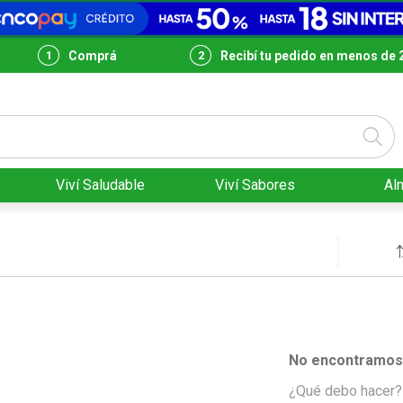
Comprá
Recibí tu pedido en menos de 
Viví Saludable
Viví Sabores
Al
No encontramos 
¿Qué debo hacer?