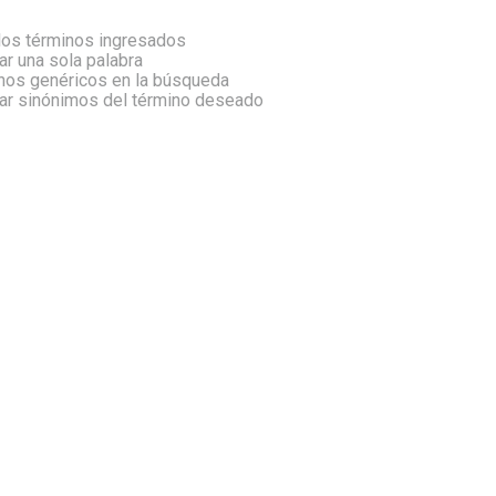
os términos ingresados
zar una sola palabra
inos genéricos en la búsqueda
car sinónimos del término deseado