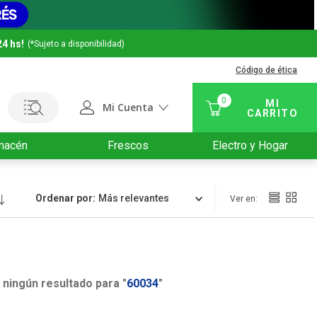
24 hs!
(*Sujeto a disponibilidad)
Código de ética
0
Mi Cuenta
macén
Frescos
Electro y Hogar
Ordenar por
Relevancia
ningún resultado para "
60034
"