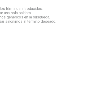
os términos introducidos.
zar una sola palabra.
inos genéricos en la búsqueda.
izar sinónimos al término deseado.