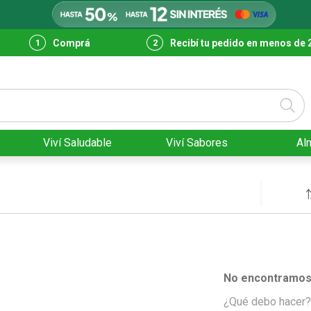
Comprá
Recibí tu pedido en menos de 
Viví Saludable
Viví Sabores
Al
No encontramos 
¿Qué debo hacer?