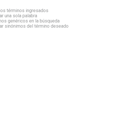
os términos ingresados
zar una sola palabra
inos genéricos en la búsqueda
car sinónimos del término deseado