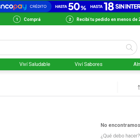
Comprá
Recibí tu pedido en menos de 
Viví Saludable
Viví Sabores
Al
No encontramos 
¿Qué debo hacer?