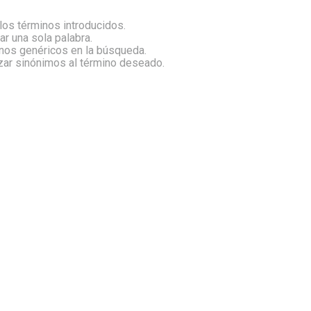
os términos introducidos.
zar una sola palabra.
inos genéricos en la búsqueda.
izar sinónimos al término deseado.