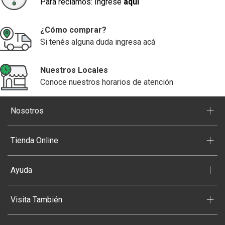
Para reclamos: Ingrese
aquí
¿Cómo comprar?
Si tenés alguna duda ingresa acá
Nuestros Locales
Conoce nuestros horarios de atención
+
Nosotros
+
Tienda Online
+
Ayuda
+
Visita También