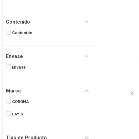
Contenido
Contenido
Envase
Envase
Marca
CORONA
LAY´S
Tipo de Producto