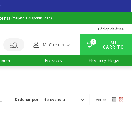
24 hs!
(*Sujeto a disponibilidad)
Código de ética
0
Mi Cuenta
macén
Frescos
Electro y Hogar
Ordenar por
Relevancia