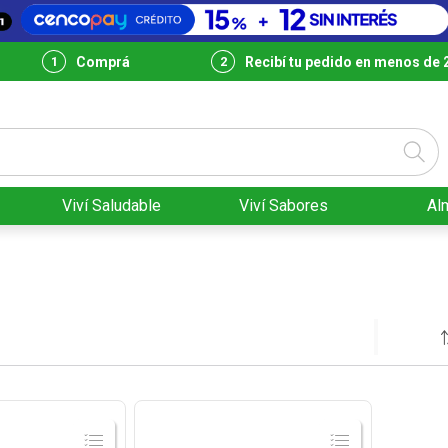
Comprá
Recibí tu pedido en menos de 
Viví Saludable
Viví Sabores
Al