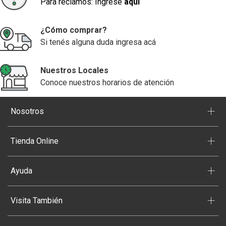
Para reclamos: Ingrese
aquí
¿Cómo comprar?
Si tenés alguna duda ingresa acá
Nuestros Locales
Conoce nuestros horarios de atención
+
Nosotros
+
Tienda Online
+
Ayuda
+
Visita También