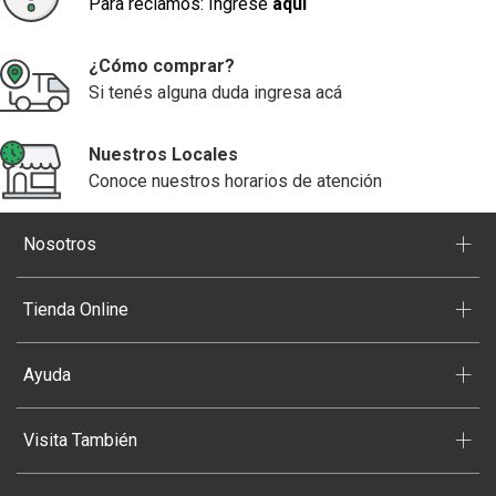
Para reclamos: Ingrese
aquí
¿Cómo comprar?
Si tenés alguna duda ingresa acá
Nuestros Locales
Conoce nuestros horarios de atención
+
Nosotros
+
Tienda Online
+
Ayuda
+
Visita También