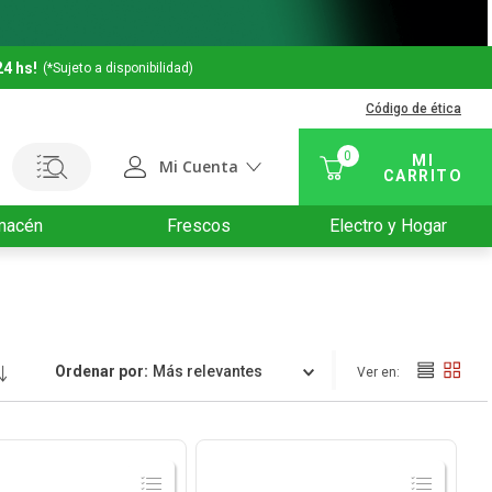
24 hs!
(*Sujeto a disponibilidad)
Código de ética
0
Mi Cuenta
macén
Frescos
Electro y Hogar
Ordenar por
Relevancia