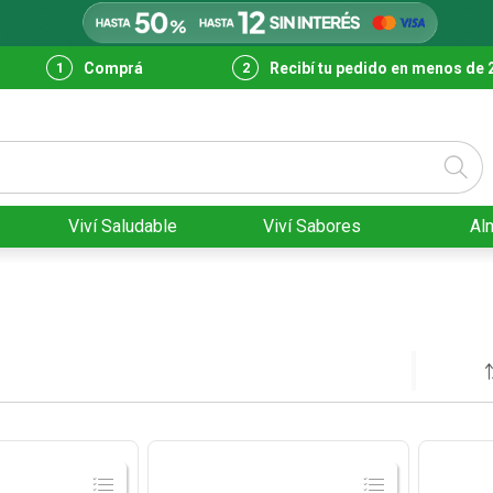
Comprá
Recibí tu pedido en menos de 
Viví Saludable
Viví Sabores
Al