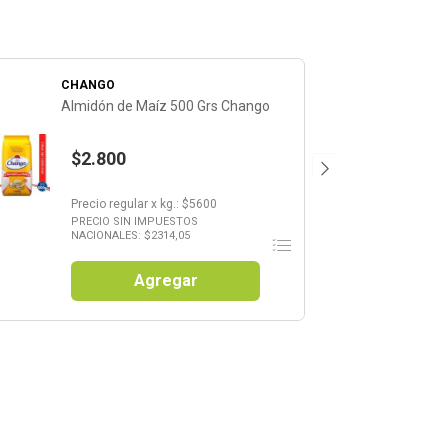
CHANGO
Almidón de Maíz 500 Grs Chango
$2.800
Precio regular
x
kg.
: $
5600
PRECIO SIN IMPUESTOS
NACIONALES: $
2314,05
Agregar