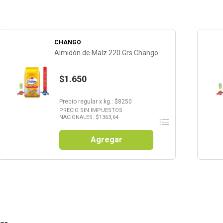
CHANGO
Almidón de Maíz 220 Grs Chango
$1.650
Precio regular
x
kg.
: $
8250
PRECIO SIN IMPUESTOS
NACIONALES: $
1363,64
Agregar