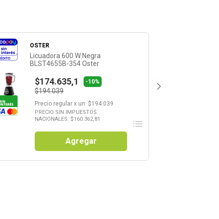
OSTER
Licuadora 600 W Negra
BLST4655B-354 Oster
$174.635,1
-10%
$194.039
Precio regular
x
un
: $
194.039
PRECIO SIN IMPUESTOS
NACIONALES: $
160.362,81
Agregar