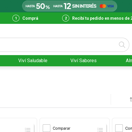
Comprá
Recibí tu pedido en menos de 
Viví Saludable
Viví Sabores
Al
Comparar
Com