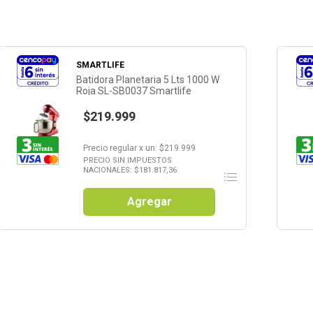
SMARTLIFE
Batidora Planetaria 5 Lts 1000 W
Roja SL-SB0037 Smartlife
$219.999
Precio regular
x
un
: $
219.999
PRECIO SIN IMPUESTOS
NACIONALES: $
181.817,36
Agregar