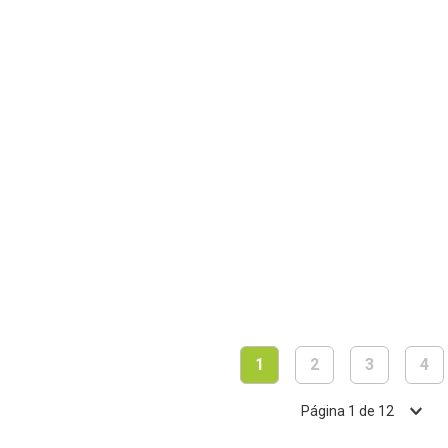
1
2
3
4
Página
1
de
12