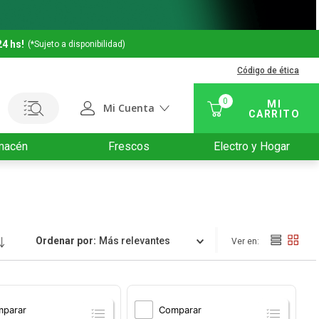
24 hs!
(*Sujeto a disponibilidad)
Código de ética
0
Mi Cuenta
macén
Frescos
Electro y Hogar
Ordenar por
Relevancia
parar
Comparar