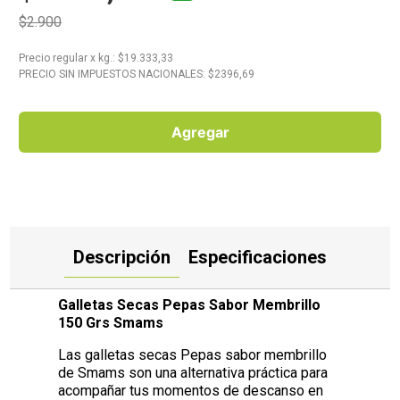
$2.900
10
.
Aceite
Precio regular
x
kg.
: $
19.333,33
PRECIO SIN IMPUESTOS NACIONALES: $
2396,69
Agregar
Descripción
Especificaciones
Galletas Secas Pepas Sabor Membrillo
150 Grs Smams
Las galletas secas Pepas sabor membrillo
de Smams son una alternativa práctica para
acompañar tus momentos de descanso en