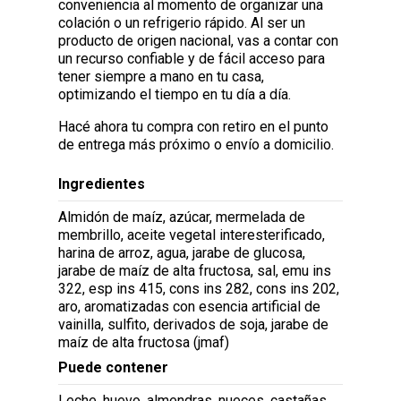
conveniencia al momento de organizar una
colación o un refrigerio rápido. Al ser un
producto de origen nacional, vas a contar con
un recurso confiable y de fácil acceso para
tener siempre a mano en tu casa,
optimizando el tiempo en tu día a día.
Hacé ahora tu compra con retiro en el punto
de entrega más próximo o envío a domicilio.
Ingredientes
Almidón de maíz, azúcar, mermelada de
membrillo, aceite vegetal interesterificado,
harina de arroz, agua, jarabe de glucosa,
jarabe de maíz de alta fructosa, sal, emu ins
322, esp ins 415, cons ins 282, cons ins 202,
aro, aromatizadas con esencia artificial de
vainilla, sulfito, derivados de soja, jarabe de
maíz de alta fructosa (jmaf)
Puede contener
Leche, huevo, almendras, nueces, castañas