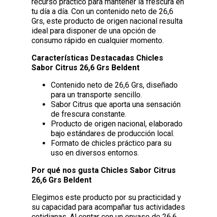
recurso práctico para mantener la frescura en
tu día a día. Con un contenido neto de 26,6
Grs, este producto de origen nacional resulta
ideal para disponer de una opción de
consumo rápido en cualquier momento.
Características Destacadas Chicles
Sabor Citrus 26,6 Grs Beldent
Contenido neto de 26,6 Grs, diseñado
para un transporte sencillo.
Sabor Citrus que aporta una sensación
de frescura constante.
Producto de origen nacional, elaborado
bajo estándares de producción local.
Formato de chicles práctico para su
uso en diversos entornos.
Por qué nos gusta Chicles Sabor Citrus
26,6 Grs Beldent
Elegimos este producto por su practicidad y
su capacidad para acompañar tus actividades
cotidianas. Al contar con un envase de 26,6