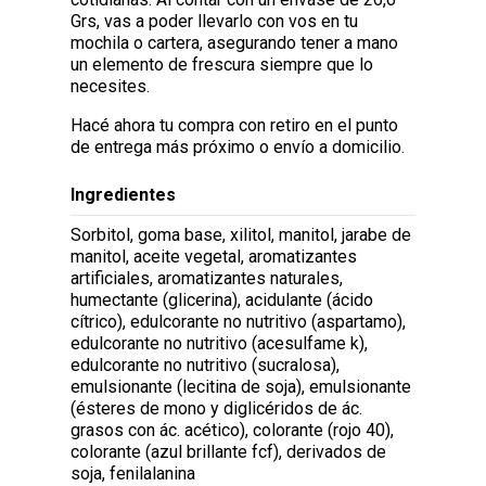
Grs, vas a poder llevarlo con vos en tu
mochila o cartera, asegurando tener a mano
un elemento de frescura siempre que lo
necesites.
Hacé ahora tu compra con retiro en el punto
de entrega más próximo o envío a domicilio.
Ingredientes
Sorbitol, goma base, xilitol, manitol, jarabe de
manitol, aceite vegetal, aromatizantes
artificiales, aromatizantes naturales,
humectante (glicerina), acidulante (ácido
cítrico), edulcorante no nutritivo (aspartamo),
edulcorante no nutritivo (acesulfame k),
edulcorante no nutritivo (sucralosa),
emulsionante (lecitina de soja), emulsionante
(ésteres de mono y diglicéridos de ác.
grasos con ác. acético), colorante (rojo 40),
colorante (azul brillante fcf), derivados de
soja, fenilalanina