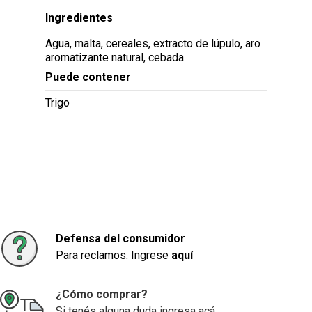
Ingredientes
Agua, malta, cereales, extracto de lúpulo, aro
aromatizante natural, cebada
Puede contener
Trigo
Defensa del consumidor
Para reclamos: Ingrese
aquí
¿Cómo comprar?
Si tenés alguna duda ingresa acá