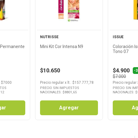
cto
Producto
Pr
NUTRISSE
ISSUE
e Permanente
Mini Kit Cor Intensa N9
Coloración 
Tono 07
$10.650
$4.900
-
$7.000
: $
7000
Precio regular
x
lt.
: $
157.777,78
Precio regular
STOS
PRECIO SIN IMPUESTOS
PRECIO SIN I
,12
NACIONALES: $
8801,65
NACIONALES: $
gar
Agregar
Ag