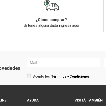
¿Cómo comprar?
Si tenés alguna duda ingresá aquí
 novedades
Acepto los
Términos y Condiciones
LINE
AYUDA
VISITÁ TAMBIÉN