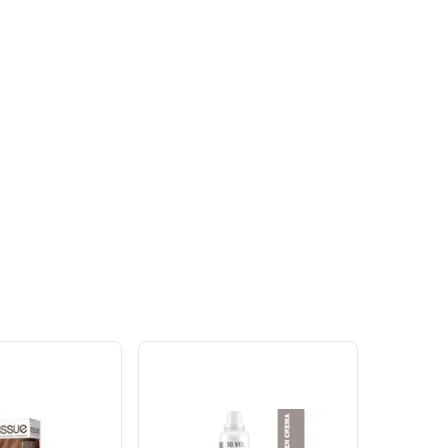
Ver
Ver