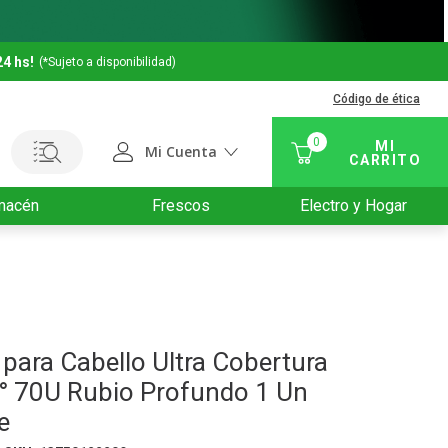
24 hs!
(*Sujeto a disponibilidad)
Código de ética
0
Mi Cuenta
macén
Frescos
Electro y Hogar
 para Cabello Ultra Cobertura
° 70U Rubio Profundo 1 Un
e