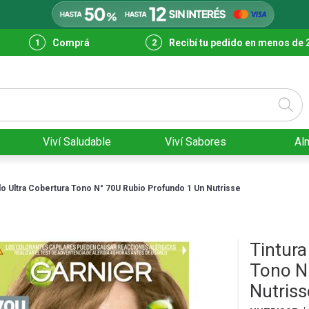
Comprá
Recibí tu pedido en menos de 
Viví Saludable
Viví Sabores
Al
llo Ultra Cobertura Tono N° 70U Rubio Profundo 1 Un Nutrisse
Tintura
Tono N
Nutriss