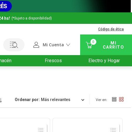
24 hs!
(*Sujeto a disponibilidad)
Código de ética
0
Mi Cuenta
macén
Frescos
Electro y Hogar
Ordenar por
Relevancia