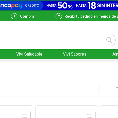
Comprá
Recibí tu pedido en menos de 
Viví Saludable
Viví Sabores
Al