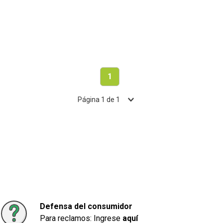
1
Página
1
de
1
Defensa del consumidor
Para reclamos: Ingrese
aquí