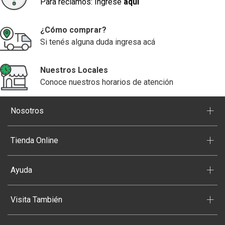
Para reclamos: Ingrese
aquí
¿Cómo comprar?
Si tenés alguna duda ingresa acá
Nuestros Locales
Conoce nuestros horarios de atención
+
Nosotros
+
Tienda Online
+
Ayuda
+
Visita También