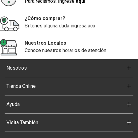
Para reclamos: Ingrese
aquí
¿Cómo comprar?
Si tenés alguna duda ingresa acá
Nuestros Locales
Conoce nuestros horarios de atención
+
Nosotros
+
Tienda Online
+
Ayuda
+
Visita También