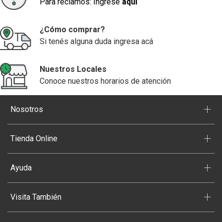
Para reclamos: Ingrese
aquí
¿Cómo comprar?
Si tenés alguna duda ingresa acá
Nuestros Locales
Conoce nuestros horarios de atención
+
Nosotros
+
Tienda Online
+
Ayuda
+
Visita También