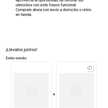
Aprovechá la oportunidad de renovar tus
utensilios con este frasco funcional.
Compralo ahora con envío a domicilio o retiro
en tienda.
¡Llevalos juntos!
Estás viendo:
+