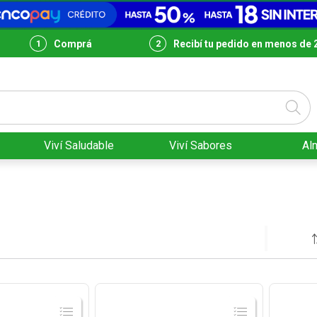
Comprá
Recibí tu pedido en menos de 
Viví Saludable
Viví Sabores
Al