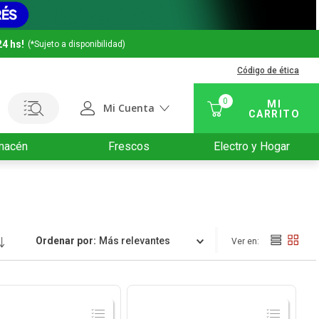
24 hs!
(*Sujeto a disponibilidad)
Código de ética
0
Mi Cuenta
macén
Frescos
Electro y Hogar
Ordenar por
Relevancia