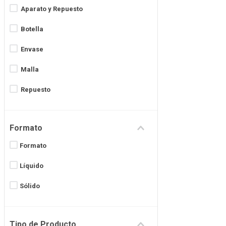
Aparato y Repuesto
Botella
Envase
Malla
Repuesto
Formato
Formato
Líquido
Sólido
Tipo de Producto