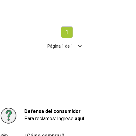
1
Página
1
de
1
Defensa del consumidor
Para reclamos: Ingrese
aquí
¿Cómo comprar?