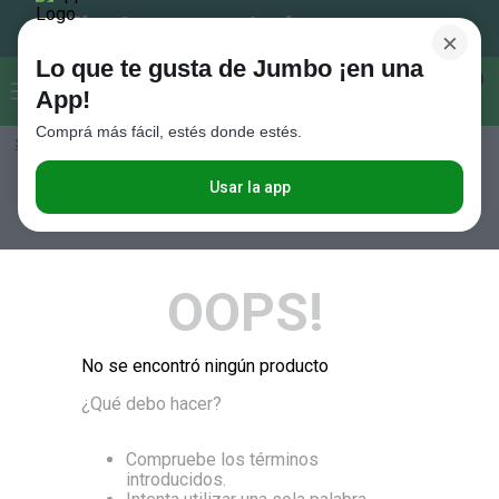
×
Lo que te gusta de Jumbo ¡en una
Buscar...
0
App!
Comprá más fácil, estés donde estés.
Seleccioná el método de entrega
Términos más buscados
1
.
Vanish
Usar la app
RELEVANCIA
2
.
Cafe
3
.
Leche
OOPS!
4
.
Cerveza
5
.
Galletitas
No se encontró ningún producto
6
.
Yerba
¿Qué debo hacer?
7
.
Fideos
8
.
Juguetes
Compruebe los términos
introducidos.
9
.
Valijas