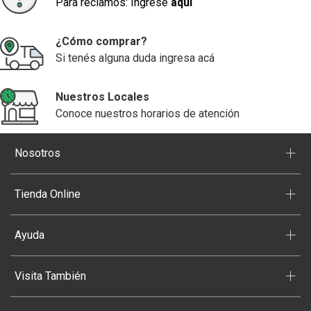
Para reclamos: Ingrese
aquí
¿Cómo comprar?
Si tenés alguna duda ingresa acá
Nuestros Locales
Conoce nuestros horarios de atención
+
Nosotros
+
Tienda Online
+
Ayuda
+
Visita También