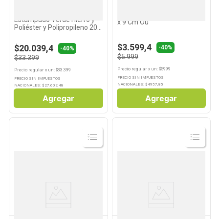
KREA
OU
Carrito de compras
Canasto Flow Beige 27 x 12
Estampado Verde Hierro y
x 9 Cm Ou
Poliéster y Polipropileno 20
Kg Krea
$3.599,4
$20.039,4
-40%
-40%
$5.999
$33.399
Precio regular
x
un
: $
5999
Precio regular
x
un
: $
33.399
PRECIO SIN IMPUESTOS
PRECIO SIN IMPUESTOS
NACIONALES: $
4957,85
NACIONALES: $
27.602,48
Agregar
Agregar
Ver
Ver
Producto
Producto