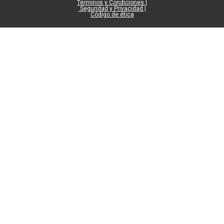
Términos y Condiciones |
Seguridad y Privacidad |
Código de ética