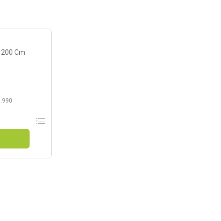
 200 Cm
.990