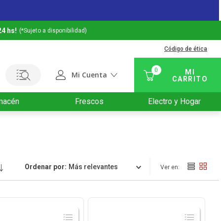
24 hs!
(*Sujeto a disponibilidad)
Código de ética
0
Mi Cuenta
macén
Frescos
Electro y Hogar
Ordenar por
Relevancia