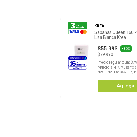
KREA
Sábanas Queen 160 x
Lisa Blanca Krea
$55.993
-30%
$79.990
Precio regular
x
un
: $
79
PRECIO SIN IMPUESTOS
NACIONALES: $
66.107,44
Agregar