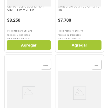
Bolsas de Residuos Asurin
Bolsas de Residuos Asurin
Cierre Fácil Sabor Limón
Consorcio 60 x 100 Cm x 10
50x65 Cm x 20 Un
Un
$8.250
$7.700
Precio regular
x
un
: $
275
Precio regular
x
un
: $
770
PRECIO SIN IMPUESTOS
PRECIO SIN IMPUESTOS
NACIONALES: $
6818,18
NACIONALES: $
6363,64
Agregar
Agregar
Ver
Ver
Producto
Producto
ASURIN
VIRULANA