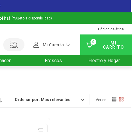
24 hs!
(*Sujeto a disponibilidad)
Código de ética
0
Mi Cuenta
macén
Frescos
Electro y Hogar
Ordenar por
Relevancia