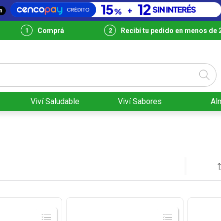
Comprá
Recibí tu pedido en menos de 
Viví Saludable
Viví Sabores
Al