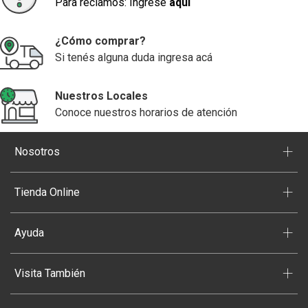
Para reclamos: Ingrese
aquí
¿Cómo comprar?
Si tenés alguna duda ingresa acá
Nuestros Locales
Conoce nuestros horarios de atención
+
Nosotros
+
Tienda Online
+
Ayuda
+
Visita También