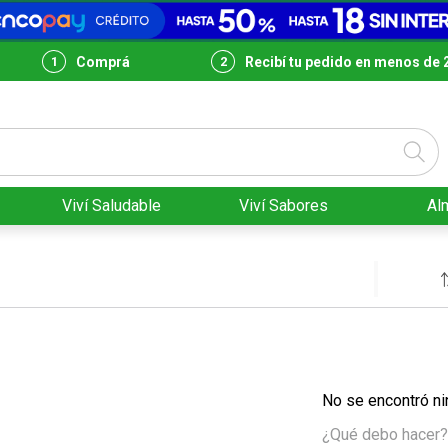
Comprá
Recibí tu pedido en menos de 
Viví Saludable
Viví Sabores
Al
No se encontró ni
¿Qué debo hacer?