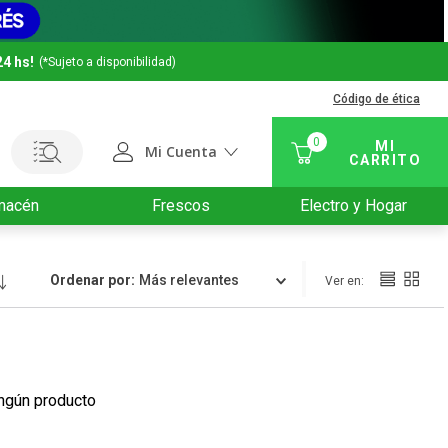
24 hs!
(*Sujeto a disponibilidad)
Código de ética
0
Mi Cuenta
macén
Frescos
Electro y Hogar
Ordenar por
Relevancia
ngún producto