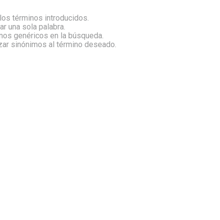
os términos introducidos.
zar una sola palabra.
inos genéricos en la búsqueda.
izar sinónimos al término deseado.