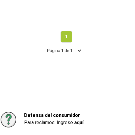
1
Página
1
de
1
Defensa del consumidor
Para reclamos: Ingrese
aquí