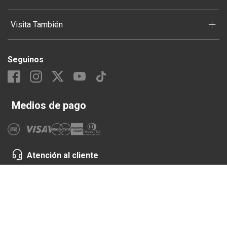
+
Visita También
Seguinos
Medios de pago
Atención al cliente
0810-999-58626
0800-777-7777