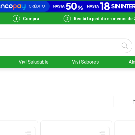
Comprá
Recibí tu pedido en menos de 
Viví Saludable
Viví Sabores
Al