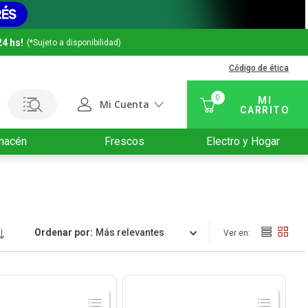
24 hs!
(*Sujeto a disponibilidad)
Código de ética
0
Mi Cuenta
macén
Frescos
Electro y Hogar
Ordenar por
Relevancia