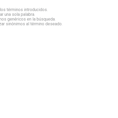
os términos introducidos.
zar una sola palabra.
inos genéricos en la búsqueda.
izar sinónimos al término deseado.