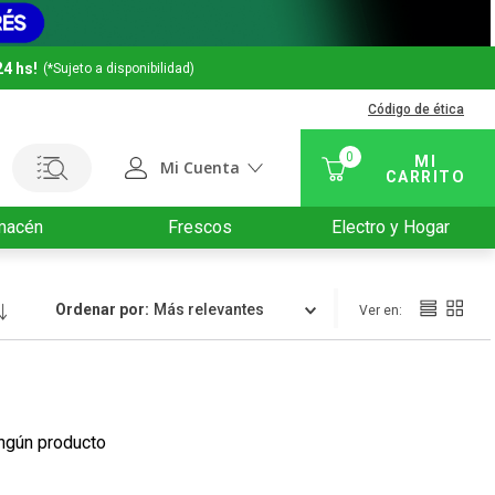
24 hs!
(*Sujeto a disponibilidad)
Código de ética
0
Mi Cuenta
macén
Frescos
Electro y Hogar
Ordenar por
Relevancia
ngún producto