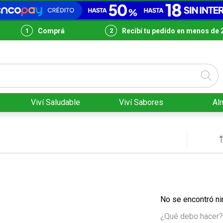
Comprá
Recibí tu pedido en menos de 
Viví Saludable
Viví Sabores
Al
No se encontró ni
¿Qué debo hacer?