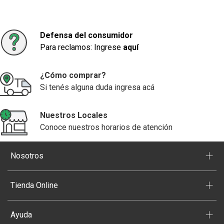
Defensa del consumidor
Para reclamos: Ingrese
aquí
¿Cómo comprar?
Si tenés alguna duda ingresa acá
Nuestros Locales
Conoce nuestros horarios de atención
+
Nosotros
+
Tienda Online
+
Ayuda