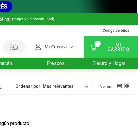
24 hs!
(*Sujeto a disponibilidad)
Código de ética
0
Mi Cuenta
macén
Frescos
Electro y Hogar
Ordenar por
Relevancia
ngún producto