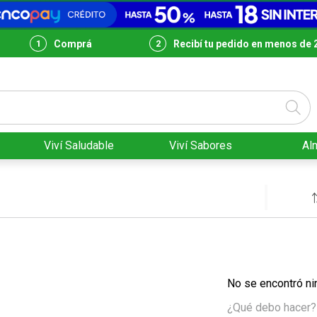
Comprá
Recibí tu pedido en menos de 
Viví Saludable
Viví Sabores
Al
No se encontró ni
¿Qué debo hacer?