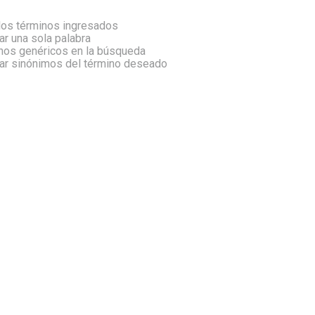
os términos ingresados
zar una sola palabra
inos genéricos en la búsqueda
car sinónimos del término deseado