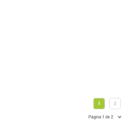
1
2
Página
1
de
2