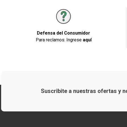
Defensa del Consumidor
Para reclamos: Ingrese
aquí
Suscribite a nuestras ofertas y