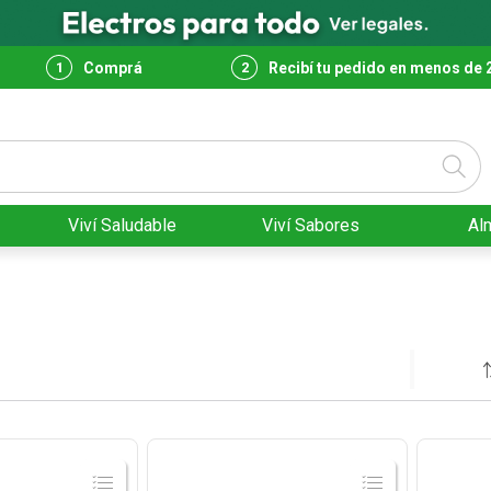
Comprá
Recibí tu pedido en menos de 
Viví Saludable
Viví Sabores
Al