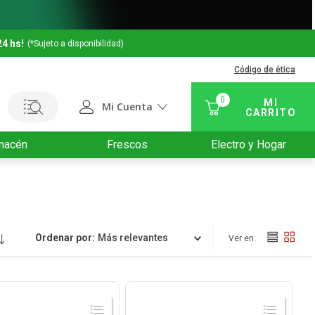
24 hs!
(*Sujeto a disponibilidad)
Código de ética
0
Mi Cuenta
macén
Frescos
Electro y Hogar
Ordenar por
Relevancia