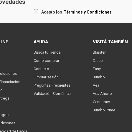
 novedades
Acepto los
Términos y Condiciones
LINE
AYUDA
VISITÁ TAMBIÉN
Buscá tu Tienda
Blaisten
Como comprar
Disco
Contacto
Easy
oluciones
Limpiar sesión
Jumbo+
Financiación
Preguntas Frecuentes
Vea
go
Validación Biométrica
Vea Ahorro
trega
Cencopay
Jumbo Prime
logos
ndiciones
ivacidad de Datos