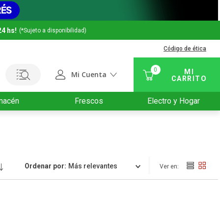
24 hs!
(*Sujeto a disponibilidad)
Código de ética
0
Mi Cuenta
macén
Frescos
Electro y Hogar
Ordenar por
Relevancia