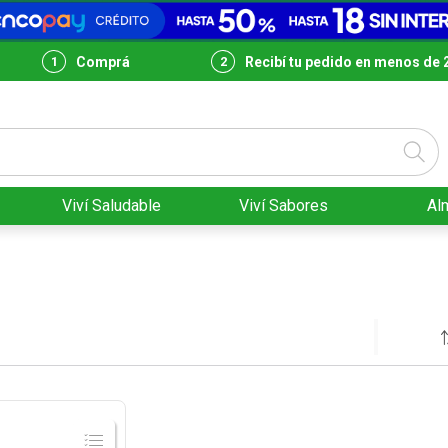
Comprá
Recibí tu pedido en menos de 
Viví Saludable
Viví Sabores
Al