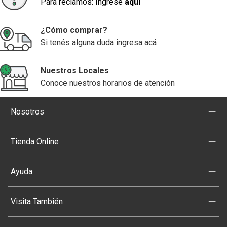
Para reclamos: Ingrese
aquí
¿Cómo comprar?
Si tenés alguna duda ingresa acá
Nuestros Locales
Conoce nuestros horarios de atención
+
Nosotros
+
Tienda Online
+
Ayuda
+
Visita También