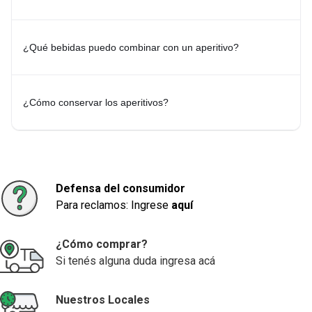
Explorá más categorías relacionadas:
-
A Base de Hierbas
-
Cervezas
-
Espumantes
-
Licores
-
Vinos
¿Qué bebidas puedo combinar con un aperitivo?
¿Cómo conservar los aperitivos?
Defensa del consumidor
Para reclamos: Ingrese
aquí
¿Cómo comprar?
Si tenés alguna duda ingresa acá
Nuestros Locales