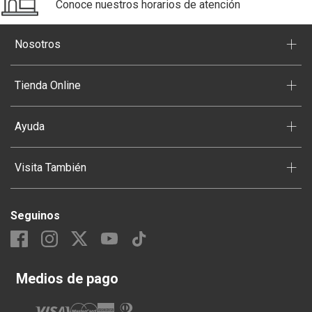
Conoce nuestros horarios de atención
+
Nosotros
+
Tienda Online
+
Ayuda
+
Visita También
Seguinos
Medios de pago