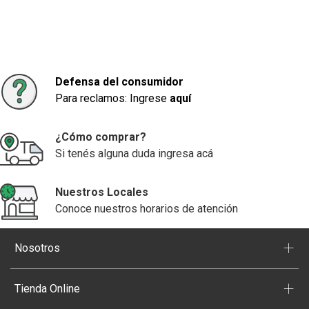
Defensa del consumidor
Para reclamos: Ingrese
aquí
¿Cómo comprar?
Si tenés alguna duda ingresa acá
Nuestros Locales
Conoce nuestros horarios de atención
+
Nosotros
+
Tienda Online