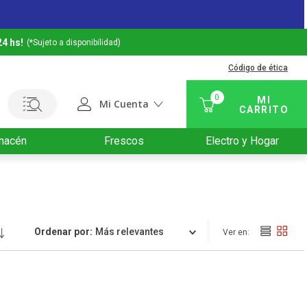
24 hs!
(*Sujeto a disponibilidad)
Código de ética
0
Mi Cuenta
macén
Frescos
Electro y Hogar
Ordenar por
Relevancia