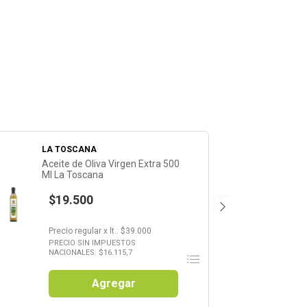
LA TOSCANA
Aceite de Oliva Virgen Extra 500
Ml La Toscana
$19.500
Precio regular
x
lt.
: $
39.000
PRECIO SIN IMPUESTOS
NACIONALES: $
16.115,7
Agregar