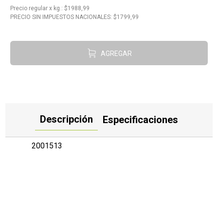
10
.
Carne
Precio regular
x
kg.
: $
1988,99
PRECIO SIN IMPUESTOS NACIONALES: $
1799,99
AGREGAR
Descripción
Especificaciones
2001513