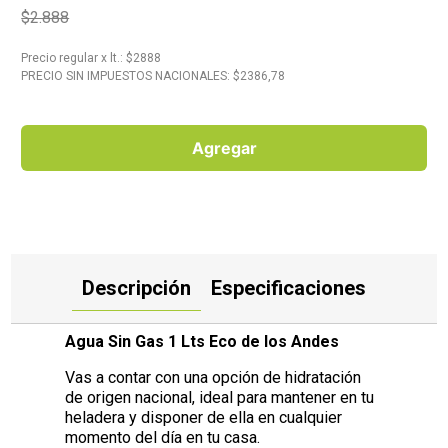
$2.888
10
.
Carne
Precio regular
x
lt.
: $
2888
PRECIO SIN IMPUESTOS NACIONALES: $
2386,78
Agregar
Descripción
Especificaciones
Agua Sin Gas 1 Lts Eco de los Andes
Vas a contar con una opción de hidratación
de origen nacional, ideal para mantener en tu
heladera y disponer de ella en cualquier
momento del día en tu casa.